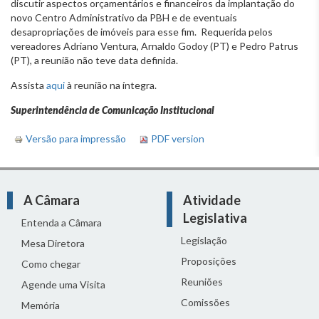
discutir aspectos orçamentários e financeiros da implantação do
novo Centro Administrativo da PBH e de eventuais
desapropriações de imóveis para esse fim. Requerida pelos
vereadores Adriano Ventura, Arnaldo Godoy (PT) e Pedro Patrus
(PT), a reunião não teve data definida.
Assista
aqui
à reunião na íntegra.
Superintendência de Comunicação Institucional
Versão para impressão
PDF version
A Câmara
Atividade
Legislativa
Entenda a Câmara
Legislação
Mesa Diretora
Proposições
Como chegar
Reuniões
Agende uma Visita
Comissões
Memória