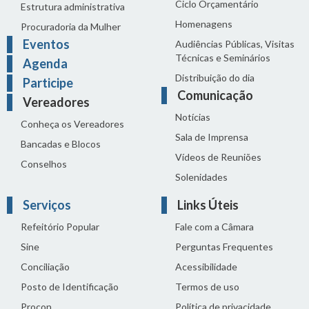
Ciclo Orçamentário
Estrutura administrativa
Homenagens
Procuradoria da Mulher
Eventos
Audiências Públicas, Visitas
Técnicas e Seminários
Agenda
Distribuição do dia
Participe
Comunicação
Vereadores
Notícias
Conheça os Vereadores
Sala de Imprensa
Bancadas e Blocos
Vídeos de Reuniões
Conselhos
Solenidades
Serviços
Links Úteis
Refeitório Popular
Fale com a Câmara
Sine
Perguntas Frequentes
Conciliação
Acessibilidade
Posto de Identificação
Termos de uso
Procon
Política de privacidade