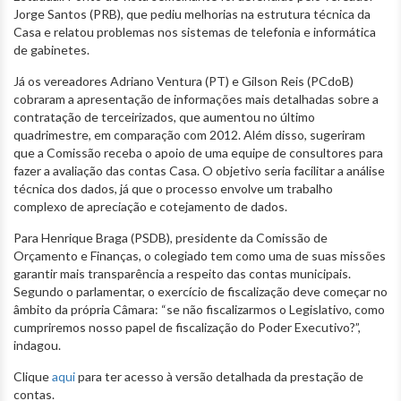
Jorge Santos (PRB), que pediu melhorias na estrutura técnica da
Casa e relatou problemas nos sistemas de telefonia e informática
de gabinetes.
Já os vereadores Adriano Ventura (PT) e Gilson Reis (PCdoB)
cobraram a apresentação de informações mais detalhadas sobre a
contratação de terceirizados, que aumentou no último
quadrimestre, em comparação com 2012. Além disso, sugeriram
que a Comissão receba o apoio de uma equipe de consultores para
fazer a avaliação das contas Casa. O objetivo seria facilitar a análise
técnica dos dados, já que o processo envolve um trabalho
complexo de apreciação e cotejamento de dados.
Para Henrique Braga (PSDB), presidente da Comissão de
Orçamento e Finanças, o colegiado tem como uma de suas missões
garantir mais transparência a respeito das contas municipais.
Segundo o parlamentar, o exercício de fiscalização deve começar no
âmbito da própria Câmara: “se não fiscalizarmos o Legislativo, como
cumpriremos nosso papel de fiscalização do Poder Executivo?”,
indagou.
Clique
aqui
para ter acesso à versão detalhada da prestação de
contas.