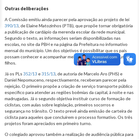
Outras deliberações
A Comissão emitiu ainda parecer pela aprovação ao projeto de lei
390/13
, de Elaine Matozinhos (PTB), que propõe tornar obrigatória
a publicação de cardápio da merenda escolar da rede municipal.
Segundo o texto, as informações seriam disponibilizadas nas
escolas, no site da PBH e na página da Prefeitura no informativo
mensal do município. Um dos objetivos é possibilitar que os pais
possam conhecer e acompanhar melhor a alimentação de seus
filhos.
Já os PLs
352/13
e
315/13
, de autoria de Marcelo Aro (PHS) e
Daniel Nepomuceno, respectivamente, receberam parecer pela
rejeição. O primeiro propõe a criação de serviço transporte público
específico para atender as regiões boêmias da capital, à noite e nas
madrugadas. Já o segundo objetiva instituir curso de formação de
ciclistas, com aulas sobre legislação, primeiros socorros e
segurança no trânsito. O texto prevê ainda emissão de carteira de
ciclista para aqueles que concluírem o processo formativo. Os três
projetos foram apreciados em primeiro turno.
O colegiado aprovou também a realização de audiência pública para