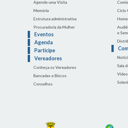
Agende uma Visita
Comis
Memória
Ciclo
Estrutura administrativa
Home
Procuradoria da Mulher
Audiên
e Sem
Eventos
Distri
Agenda
Com
Participe
Notíci
Vereadores
Sala 
Conheça os Vereadores
Vídeo
Bancadas e Blocos
Solen
Conselhos