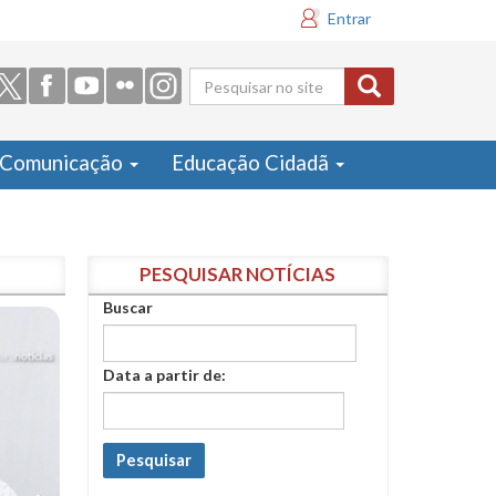
Entrar
Formulário
de busca
Comunicação
Educação Cidadã
PESQUISAR NOTÍCIAS
Buscar
Data a partir de:
Pesquisar