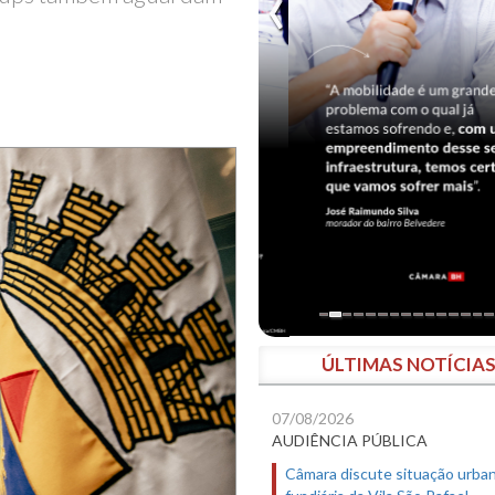
ÚLTIMAS NOTÍCIA
07/08/2026
AUDIÊNCIA PÚBLICA
Câmara discute situação urban
fundiária da Vila São Rafael