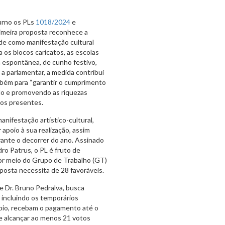
urno os PLs
1018/2024
e
rimeira proposta reconhece a
ade como manifestação cultural
 os blocos caricatos, as escolas
a espontânea, de cunho festivo,
 a parlamentar, a medida contribui
bém para “garantir o cumprimento
ndo e promovendo as riquezas
dos presentes.
ifestação artístico-cultural,
apoio à sua realização, assim
rante o decorrer do ano. Assinado
dro Patrus, o PL é fruto de
r meio do Grupo de Trabalho (GT)
oposta necessita de 28 favoráveis.
de Dr. Bruno Pedralva, busca
 incluindo os temporários
ípio, recebam o pagamento até o
se alcançar ao menos 21 votos