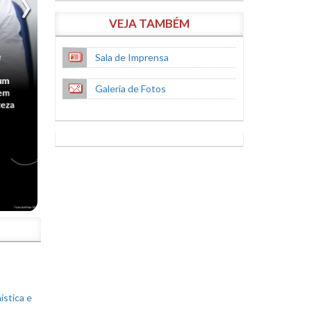
VEJA TAMBÉM
Sala de Imprensa
Galeria de Fotos
S
ística e