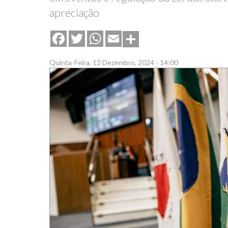
apreciação
Share
Facebook
Twitter
WhatsApp
Email
Quinta-Feira, 12 Dezembro, 2024 - 14:00