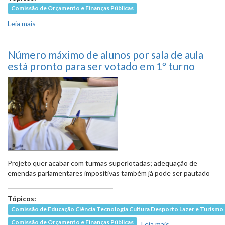
Comissão de Orçamento e Finanças Públicas
Leia mais
sobre Comissão acolhe seis sugestões populares à LOA
2025 e ao PPAG 2022-2025
Número máximo de alunos por sala de aula
está pronto para ser votado em 1º turno
Projeto quer acabar com turmas superlotadas; adequação de
emendas parlamentares impositivas também já pode ser pautado
Tópicos:
Comissão de Educação Ciência Tecnologia Cultura Desporto Lazer e Turismo
Comissão de Orçamento e Finanças Públicas
Leia mais
sobre Número