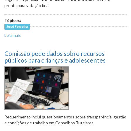
pronta para votação final
Tópicos:
José Ferreira
Leia mais
sobre Comissão dá parecer favorável a 1.301 emendas ao
projeto da LOA 2025
Comissão pede dados sobre recursos
públicos para crianças e adolescentes
Requerimento inclui questionamentos sobre transparência, gestão
e condições de trabalho em Conselhos Tutelares