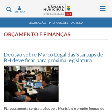
Togg
Toggle
ENTRAR
navig
navigation
LEGISLAÇÃO
PROPOSIÇÕES
AGENDA
ORÇAMENTO E FINANÇAS
Decisão sobre Marco Legal das Startups de
BH deve ficar para próxima legislatura
PL regulamenta contratações pelo Município e propõe formas de