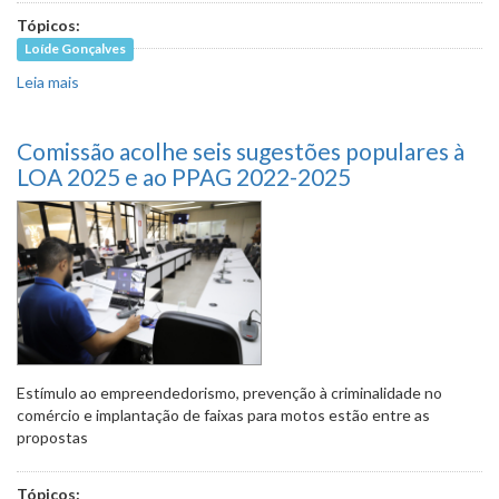
Tópicos:
Loíde Gonçalves
Leia mais
sobre Comissão pede dados sobre recursos públicos para
crianças e adolescentes
Comissão acolhe seis sugestões populares à
LOA 2025 e ao PPAG 2022-2025
Estímulo ao empreendedorismo, prevenção à criminalidade no
comércio e implantação de faixas para motos estão entre as
propostas
Tópicos: