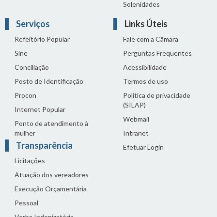
Solenidades
Serviços
Links Úteis
Refeitório Popular
Fale com a Câmara
Sine
Perguntas Frequentes
Conciliação
Acessibilidade
Posto de Identificação
Termos de uso
Procon
Política de privacidade
(SILAP)
Internet Popular
Webmail
Ponto de atendimento à
mulher
Intranet
Transparência
Efetuar Login
Licitações
Atuação dos vereadores
Execução Orçamentária
Pessoal
Verba Indenizatória